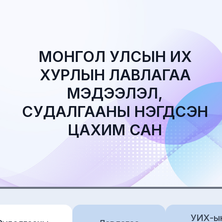
МОНГОЛ УЛСЫН ИХ
ХУРЛЫН ЛАВЛАГАА
МЭДЭЭЛЭЛ,
СУДАЛГААНЫ НЭГДСЭН
ЦАХИМ САН
УИХ-ы